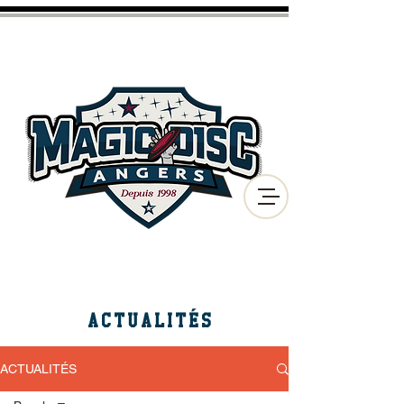
CLUB D'ULTIMATE FRISBEE
ET DE DISC GOLF
DE LA VILLE D'ANGERS
ACTUALITÉS
ACTUALITÉS