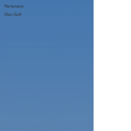
Partenaire
Disc-Golf