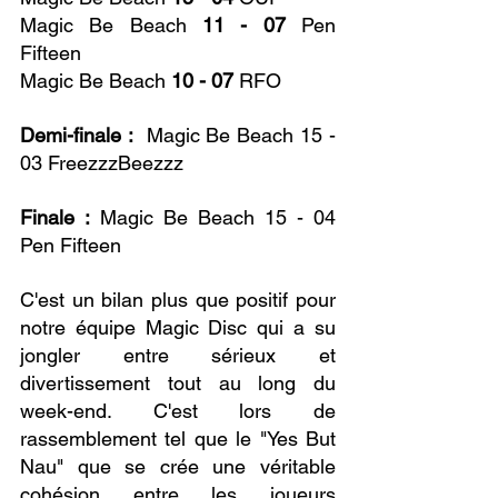
Magic Be Beach 
11 - 07
 Pen 
Fifteen
Magic Be Beach 
10 - 07
 RFO
Demi-finale :
  Magic Be Beach 15 - 
03 FreezzzBeezzz
Finale :
 Magic Be Beach 15 - 04 
Pen Fifteen
C'est un bilan plus que positif pour 
notre équipe Magic Disc qui a su 
jongler entre sérieux et 
divertissement tout au long du 
week-end. C'est lors de 
rassemblement tel que le "Yes But 
Nau" que se crée une véritable 
cohésion entre les joueurs 