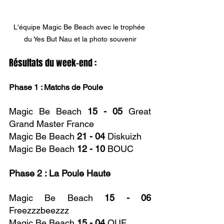
L'équipe Magic Be Beach avec le trophée 
du Yes But Nau et la photo souvenir
Résultats du week-end : 
Phase 1 : Matchs de Poule
Magic Be Beach
 15 - 05 
Great 
Grand Master France
Magic Be Beach 
21 - 04
 Diskuizh
Magic Be Beach 
12 - 10
 BOUC
Phase 2 : La Poule Haute
Magic Be Beach 
15 - 06
Freezzzbeezzz
Magic Be Beach 
15 - 04
 OUF