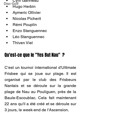
Cyril Ganneau
Disc-Golf
Hugo Herbin
Aymeric Ollivier
Nicolas Picherit
Rémi Pouplin
Enzo Stanguennec
Léo Stanguennec
Thiven Viel
Qu'est-ce que le "Yes But Nau"  ?
C'est un tournoi international d'Ultimate 
Frisbee qui se joue sur plage. Il est 
organisé par le club des Frisbeurs 
Nantais et se déroule sur la grande 
plage de Nau au Pouliguen, près de la 
Baule-Escoublac. Cela fait maintenant 
22 ans qu'il a été créé et se déroule sur 
3 jours, le week-end de l'Ascension.