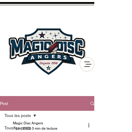
CLUB D'ULTIMATE FRISBEE
ET DE DISC GOLF
DE LA VILLE D'ANGERS
Post
Tous les posts
Magic Disc Angers
Tous les posts
7 juin 2022
3 min de lecture