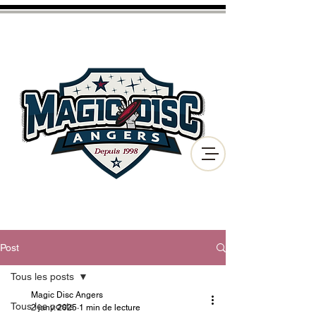
CLUB D'ULTIMATE FRISBEE
ET DE DISC GOLF
DE LA VILLE D'ANGERS
Post
Tous les posts
Magic Disc Angers
Tous les posts
2 janv. 2025
1 min de lecture