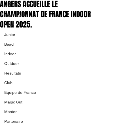
ANGERS ACCUEILLE LE
Mixte
CHAMPIONNAT DE FRANCE INDOOR
Féminine
OPEN 2025.
Open
Junior
Beach
Indoor
Outdoor
Résultats
Club
Equipe de France
Magic Cut
Master
Partenaire