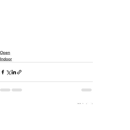
Open
Indoor
Voir tout
Posts récents