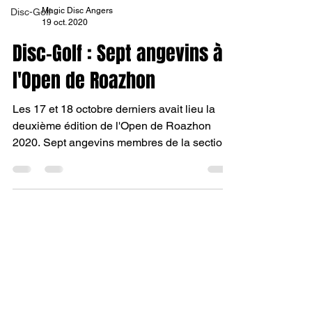
Magic Disc Angers
Disc-Golf
19 oct. 2020
Disc-Golf : Sept angevins à
l'Open de Roazhon
Les 17 et 18 octobre derniers avait lieu la
deuxième édition de l'Open de Roazhon
2020. Sept angevins membres de la section
Disc-Golf des...
Magic Disc Angers