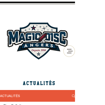
CLUB D'ULTIMATE FRISBEE
ET DE DISC GOLF
DE LA VILLE D'ANGERS
ACTUALITÉS
ACTUALITÉS