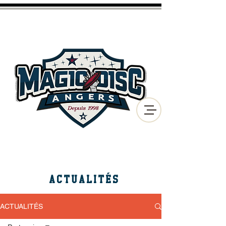
CLUB D'ULTIMATE FRISBEE
ET DE DISC GOLF
DE LA VILLE D'ANGERS
ACTUALITÉS
ACTUALITÉS