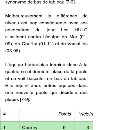
synonyme de bas de tableau [7-9].
Malheureusement la différence de 
niveau est trop conséquente avec ses 
adversaires du jour. Les HULC 
s'inclinent contre l'équipe de Mer (01-
09), de Courtry (01-11) et de Versailles 
(03-08).
L'équipe herbretaise termine donc à la 
quatrième et dernière place de la poule 
et se voit basculer en bas de tableau. 
Elle rejoint deux autres équipes dans 
une nouvelle poule qui décidera des 
places [7-9].
#
Points
Victoires
1
Courtry
9
3