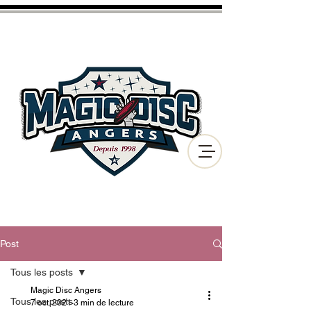
CLUB D'ULTIMATE FRISBEE
ET DE DISC GOLF
DE LA VILLE D'ANGERS
Post
Tous les posts
Magic Disc Angers
Tous les posts
7 oct. 2021
3 min de lecture