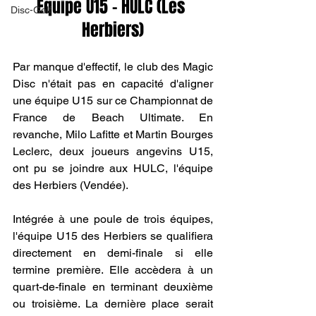
Équipe U15 - HULC (Les 
Disc-Golf
Herbiers)
Par manque d'effectif, le club des Magic 
Disc n'était pas en capacité d'aligner 
une équipe U15 sur ce Championnat de 
France de Beach Ultimate. En 
revanche, Milo Lafitte et Martin Bourges 
Leclerc, deux joueurs angevins U15, 
ont pu se joindre aux HULC, l'équipe 
des Herbiers (Vendée).
Intégrée à une poule de trois équipes, 
l'équipe U15 des Herbiers se qualifiera 
directement en demi-finale si elle 
termine première. Elle accèdera à un 
quart-de-finale en terminant deuxième 
ou troisième. La dernière place serait 