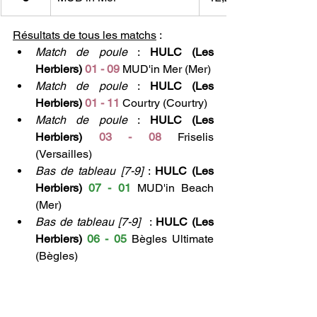
Résultats de tous les matchs
 :
Match de poule
 : 
HULC (Les 
Herbiers) 
01 - 09
 MUD'in Mer (Mer)
Match de poule
 : 
HULC (Les 
Herbiers) 
01 - 11
 Courtry (Courtry)
Match de poule
 : 
HULC (Les 
Herbiers) 
03 - 08
 Friselis 
(Versailles)
Bas de tableau [7-9]
 : 
HULC (Les 
Herbiers) 
07 - 01
 MUD'in Beach 
(Mer)
Bas de tableau [7-9]
  : 
HULC (Les 
Herbiers) 
06 - 05
 Bègles Ultimate 
(Bègles)