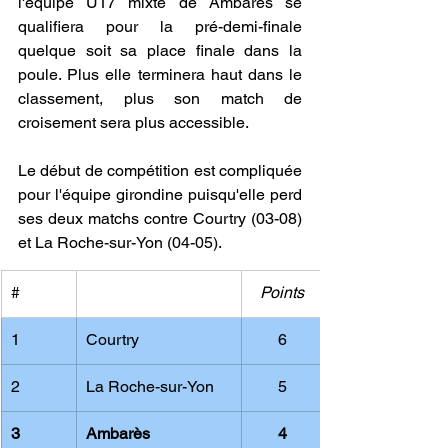
l'équipe U17 mixte de Ambarès se 
qualifiera pour la pré-demi-finale 
quelque soit sa place finale dans la 
poule. Plus elle terminera haut dans le 
classement, plus son match de 
croisement sera plus accessible.
Le début de compétition est compliquée 
pour l'équipe girondine puisqu'elle perd 
ses deux matchs contre Courtry (03-08) 
et La Roche-sur-Yon (04-05).
#
Points
1
Courtry
6
2
La Roche-sur-Yon
5
3
Ambarès
4