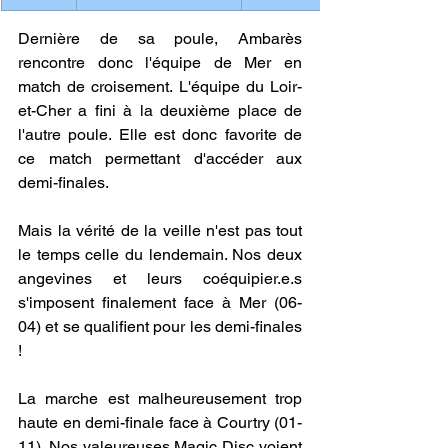
Dernière de sa poule, Ambarès 
rencontre donc l'équipe de Mer en 
match de croisement. L'équipe du Loir-
et-Cher a fini à la deuxième place de 
l'autre poule. Elle est donc favorite de 
ce match permettant d'accéder aux 
demi-finales.
Mais la vérité de la veille n'est pas tout 
le temps celle du lendemain. Nos deux 
angevines et leurs coéquipier.e.s 
s'imposent finalement face à Mer (06-
04) et se qualifient pour les demi-finales 
!
La marche est malheureusement trop 
haute en demi-finale face à Courtry (01-
11). Nos valeureuses Magic Disc voient 