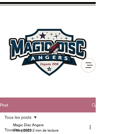
CLUB D'ULTIMATE FRISBEE
ET DE DISC GOLF
DE LA VILLE D'ANGERS
Post
Tous les posts
Magic Disc Angers
Tous les posts
8 févr. 2023
2 min de lecture