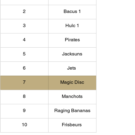
2
Bacus 1
3
Hulc 1
4
Pirates
5
​Jacksuns
6
Jets 
7
Magic Disc
8
Manchots
9
Raging Bananas
10
Frisbeurs 