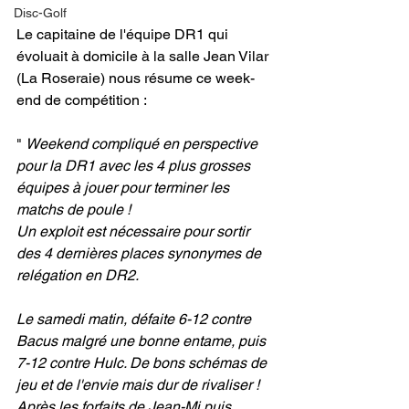
Disc-Golf
Le capitaine de l'équipe DR1 qui 
évoluait à domicile à la salle Jean Vilar 
(La Roseraie) nous résume ce week-
end de compétition : 
" 
Weekend compliqué en perspective 
pour la DR1 avec les 4 plus grosses 
équipes à jouer pour terminer les 
matchs de poule !
Un exploit est nécessaire pour sortir 
des 4 dernières places synonymes de 
relégation en DR2.
Le samedi matin, défaite 6-12 contre 
Bacus malgré une bonne entame, puis 
7-12 contre Hulc. De bons schémas de 
jeu et de l'envie mais dur de rivaliser ! 
Après les forfaits de Jean-Mi puis 