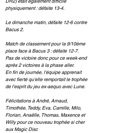
DR2) était également difficile 
physiquement : défaite 13-4.
Le dimanche matin, défaite 12-6 contre 
Bacus 2. 
Match de classement pour la 9/10ème 
place face à Bacus 3 : défaite 12-7.
Pas de victoire donc pour ce week-end 
après 2 victoires à la phase aller. 
En fin de journée, l'équipe apprenait 
avec fierté qu'elle remportait le trophée 
de l'esprit du jeu ex-aequo avec Lune.
Félicitations à André, Arnaud, 
Timothée, Teddy, Eva, Camille, Milo, 
Florian, Anaëlle, Thomas, Maxence et 
Willy pour ce nouveau trophée si cher 
aux Magic Disc 