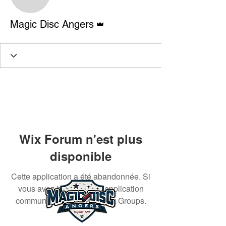
Administrateur
Magic Disc Angers
Wix Forum n'est plus
disponible
Cette application a été abandonnée. Si
vous avez besoin d'une application
communautaire, utilisez Wix Groups.