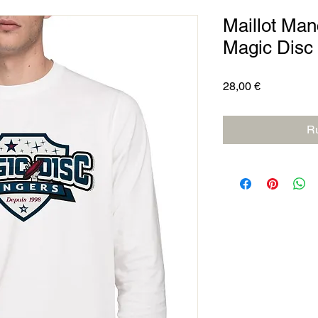
Maillot Ma
Magic Disc
Prix
28,00 €
Ru