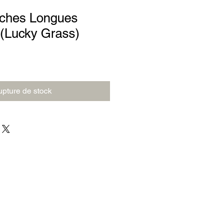
nches Longues
 (Lucky Grass)
pture de stock