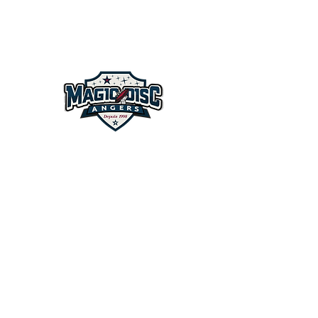
Magic Disc Angers
Club d'Ultimate Frisbee et de Disc
Golf à Angers (Maine-et-Loire) depuis
1998.
Loisir et/ou Compétition Indoor,
Outdoor & Beach.
Niveau National & Régional.
À partir de 4
ans.