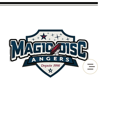
CLUB D'ULTIMATE FRISBEE
ET DE DISC GOLF
DE LA VILLE D'ANGERS