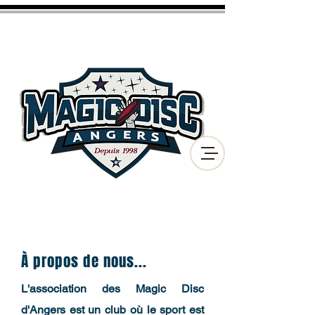
CLUB D'ULTIMATE FRISBEE
ET DE DISC GOLF
DE LA VILLE D'ANGERS
À propos de nous...
L'association des Magic Disc
d'Angers est un club où le sport est