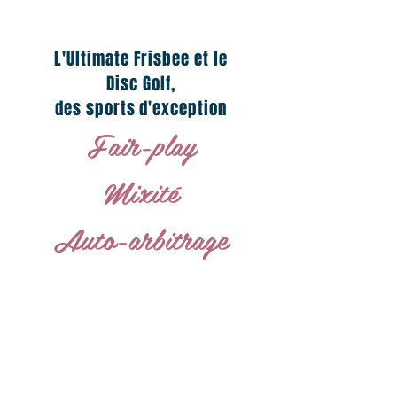
L'Ultimate Frisbee et le
Disc Golf,
des sports d'exception
Fair-play
Mixité
Auto-arbitrage