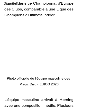
France dans ce Championnat d'Europe 
Disc-Golf
des Clubs, comparable à une Ligue des 
Champions d'Ultimate Indoor.
Photo officielle de l'équipe masculine des 
Magic Disc - EUICC 2020
L'équipe masculine arrivait à Herning 
avec une composition inédite. Plusieurs 