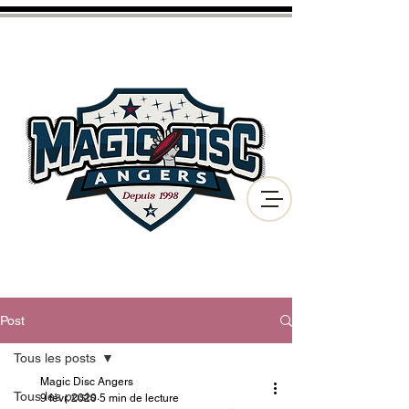
CLUB D'ULTIMATE FRISBEE
ET DE DISC GOLF
DE LA VILLE D'ANGERS
Post
Tous les posts
Magic Disc Angers
Tous les posts
9 févr. 2020
5 min de lecture