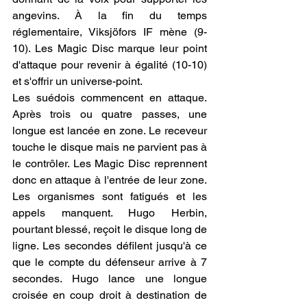
angevins. À la fin du temps 
réglementaire, Viksjöfors IF mène (9-
10). Les Magic Disc marque leur point 
d'attaque pour revenir à égalité (10-10) 
et s'offrir un universe-point.
Les suédois commencent en attaque. 
Après trois ou quatre passes, une 
longue est lancée en zone. Le receveur 
touche le disque mais ne parvient pas à 
le contrôler. Les Magic Disc reprennent 
donc en attaque à l'entrée de leur zone. 
Les organismes sont fatigués et les 
appels manquent. Hugo Herbin, 
pourtant blessé, reçoit le disque long de 
ligne. Les secondes défilent jusqu'à ce 
que le compte du défenseur arrive à 7 
secondes. Hugo lance une longue 
croisée en coup droit à destination de 