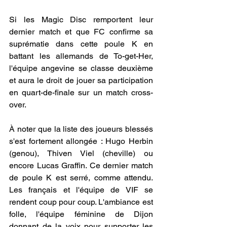
Si les Magic Disc remportent leur 
dernier match et que FC confirme sa 
suprématie dans cette poule K en 
battant les allemands de To-get-Her, 
l'équipe angevine se classe deuxième 
et aura le droit de jouer sa participation 
en quart-de-finale sur un match cross-
over.
À noter que la liste des joueurs blessés 
s'est fortement allongée : Hugo Herbin 
(genou), Thiven Viel (cheville) ou 
encore Lucas Graffin. Ce dernier match 
de poule K est serré, comme attendu. 
Les français et l'équipe de VIF se 
rendent coup pour coup. L'ambiance est 
folle, l'équipe féminine de Dijon 
donnant de la voix pour supporter les 