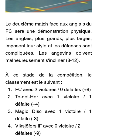
Le deuxième match face aux anglais du 
FC sera une démonstration physique. 
Les anglais, plus grands, plus larges, 
imposent leur style et les défenses sont 
compliquées. Les angevins doivent 
malheureusement s'incliner (8-12).
À ce stade de la compétition, le 
classement est le suivant :
FC avec 2 victoires / 0 défaites (+8)
To-get-Her avec 1 victoire / 1 
défaite (+4)
Magic Disc avec 1 victoire / 1 
défaite (-3)
Viksjöfors IF avec 0 victoire / 2 
défaites (-9)