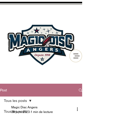
CLUB D'ULTIMATE FRISBEE
ET DE DISC GOLF
DE LA VILLE D'ANGERS
Post
Tous les posts
Magic Disc Angers
Tous les posts
30 janv. 2023
1 min de lecture