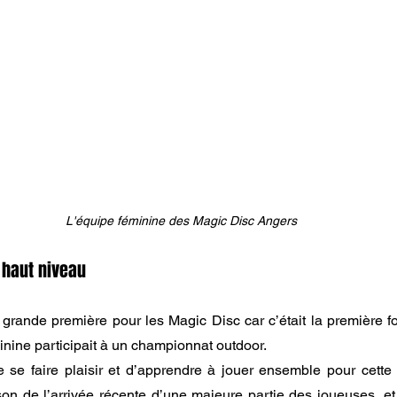
L'équipe féminine des Magic Disc Angers
 haut niveau
rande première pour les Magic Disc car c’était la première fois
nine participait à un championnat outdoor.
de se faire plaisir et d’apprendre à jouer ensemble pour cette
son de l’arrivée récente d’une majeure partie des joueuses, e