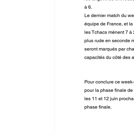
à 6.  
Le dernier match du we
équipe de France, et la 
les Tchacs mènent 7 à 2
plus rude en seconde mi
seront marqués par cha
capacités du côté des a
Pour conclure ce week-e
pour la phase finale de
les 11 et 12 juin procha
phase finale.  