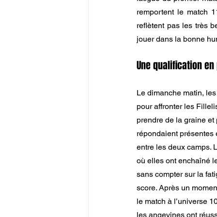
remportent le match 11
reflètent pas les très 
jouer dans la bonne hum
Une qualification en 
Le dimanche matin, les 
pour affronter les Fillel
prendre de la graine et 
répondaient présentes e
entre les deux camps. 
où elles ont enchaîné le
sans compter sur la fati
score. Après un moment 
le match à l’universe 1
les angevines ont réuss