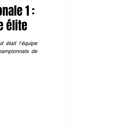
nale 1 :
 élite
était l’équipe 
hampionnats de 