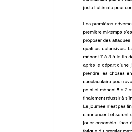
juste l’ultimate pour cert
Les premières adversai
première mi-temps s’est
proposer des attaques 
qualités défensives. L
mènent 7 à 3 à la fin de
après le départ d’une j
prendre les choses en
spectaculaire pour reve
point et mènent 8 à 7 a
finalement réussir à s’i
La journée n’est pas fi
s’annoncent et seront 
jouer ensemble, face à
fatigue du premier mat