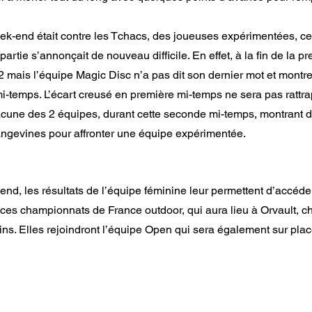
ek-end était contre les Tchacs, des joueuses expérimentées, ce
partie s’annonçait de nouveau difficile. En effet, à la fin de la p
 mais l’équipe Magic Disc n’a pas dit son dernier mot et montre
-temps. L’écart creusé en première mi-temps ne sera pas rattra
cune des 2 équipes, durant cette seconde mi-temps, montrant de
ngevines pour affronter une équipe expérimentée.  
nd, les résultats de l’équipe féminine leur permettent d’accéder 
 ces championnats de France outdoor, qui aura lieu à Orvault, c
ins. Elles rejoindront l’équipe Open qui sera également sur plac