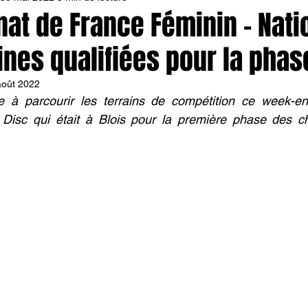
t de France Féminin – Natio
nes qualifiées pour la phase
août 2022
à parcourir les terrains de compétition ce week-end 
Disc qui était à Blois pour la première phase des c