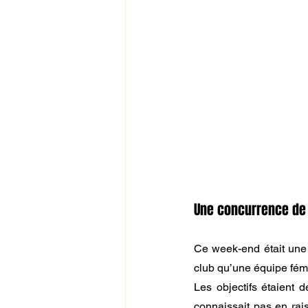
Une concurrence de
Ce week-end était une g
club qu’une équipe fémi
Les objectifs étaient 
connaissait pas en rai