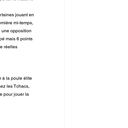
rtaines jouant en 
remière mi-temps, 
 une opposition 
pé mais 6 points 
 réelles 
à la poule élite 
hez les Tchacs, 
e pour jouer la 