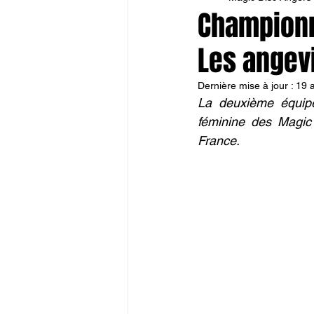
Championna
Les angevi
Dernière mise à jour :
19 
La deuxième équipe 
féminine des Magic 
France.  