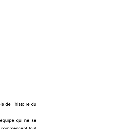
 de l’histoire du 
 équipe qui ne se 
t commençant tout 