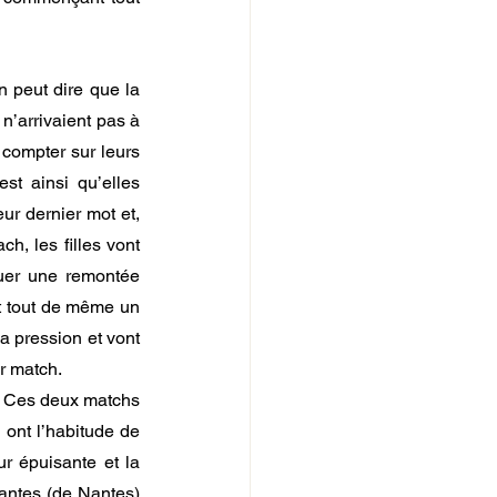
 peut dire que la 
n’arrivaient pas à 
compter sur leurs 
st ainsi qu’elles 
ur dernier mot et, 
, les filles vont 
uer une remontée 
t tout de même un 
 pression et vont 
r match.  
. Ces deux matchs 
ont l’habitude de 
r épuisante et la 
antes (de Nantes) 